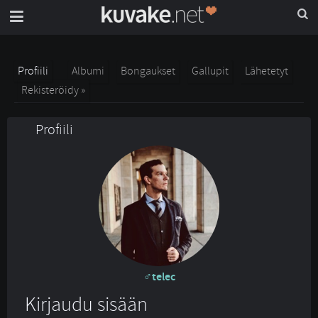
Profiili
Albumi
Bongaukset
Gallupit
Lähetetyt
Rekisteröidy »
Profiili
telec
Kirjaudu sisään