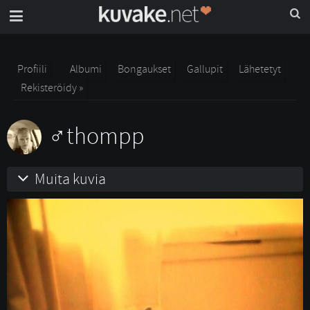
Profiili
Albumi
Bongaukset
Gallupit
Lähetetyt
Rekisteröidy »
thompp
Muita kuvia