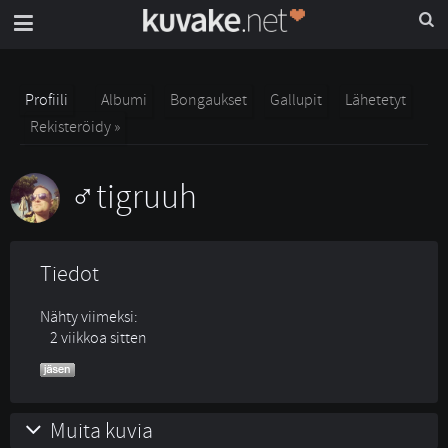
Profiili
Albumi
Bongaukset
Gallupit
Lähetetyt
Rekisteröidy »
tigruuh
Tiedot
Nähty viimeksi:
2 viikkoa sitten
Muita kuvia