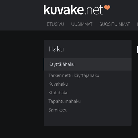
ETUSIVU
UUSIMMAT
SUOSITUIMMAT
Haku
Käyttäjähaku
Tarkennettu käyttäjähaku
Kuvahaku
Klubihaku
Tapahtumahaku
Samikset