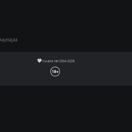
äyttäjää. 
©
Kuvake.net 2004-2026.