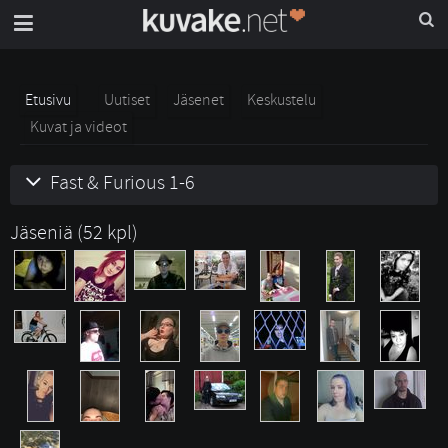
Etusivu
Uutiset
Jäsenet
Keskustelu
Kuvat ja videot
Fast & Furious 1-6
Jäseniä (52 kpl)