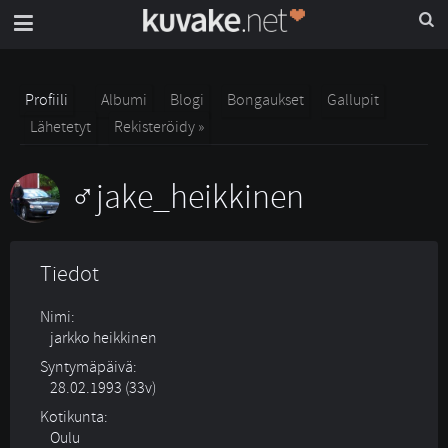
Profiili
Albumi
Blogi
Bongaukset
Gallupit
Lähetetyt
Rekisteröidy »
jake_heikkinen
Tiedot
Nimi:
jarkko heikkinen
Syntymäpäivä:
28.02.1993 (33v)
Kotikunta:
Oulu