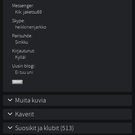
Messenger:
Kik: jaketsu69
Skype:
heikkinenjarkko
Parisuhde:
Sinkku 
Kirjautunut:
Kyllä!
Uusin blogi:
Ei tuu uni
Muita kuvia
Kaverit
Suosikit ja klubit (513)