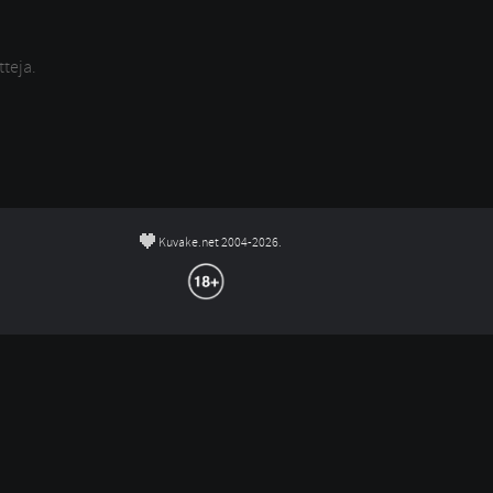
tteja.
©
Kuvake.net 2004-2026.