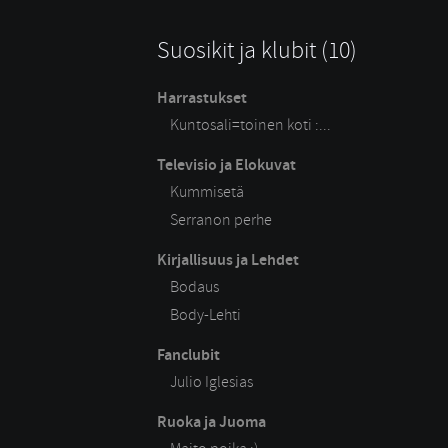
Suosikit ja klubit (10)
Harrastukset
Kuntosali=toinen koti :...
Televisio ja Elokuvat
Kummisetä
Serranon perhe
Kirjallisuus ja Lehdet
Bodaus
Body-Lehti
Fanclubit
Julio Iglesias
Ruoka ja Juoma