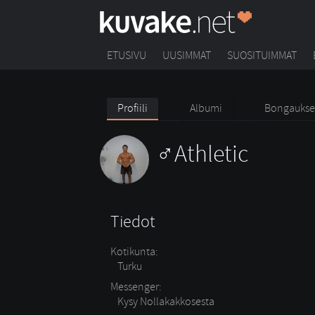
ETUSIVU
UUSIMMAT
SUOSITUIMMAT
Profiili
Albumi
Bongaukse
Athletic
Tiedot
Kotikunta:
Turku
Messenger:
Kysy Nollakakkosesta