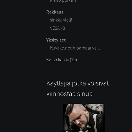
Maito poika :)
Rakkaus
sinkku vielä
VESA <3
Yksityiset
Kuvake.netin parhaat va...
Katso kaikki (19)
Käyttäjiä jotka voisivat
kiinnostaa sinua