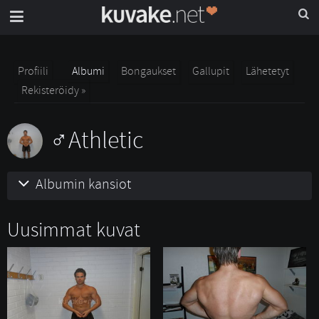
Profiili
Albumi
Bongaukset
Gallupit
Lähetetyt
Rekisteröidy »
Athletic
Albumin kansiot
Uusimmat kuvat