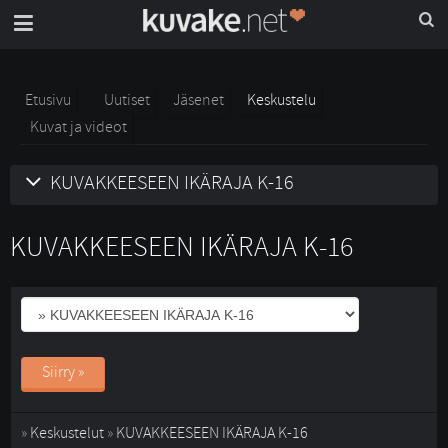
Etusivu
Uutiset
Jäsenet
Keskustelu
Kuvat ja videot
KUVAKKEESEEN IKÄRAJA K-16
KUVAKKEESEEN IKÄRAJA K-16
Siirry »
» 
Keskustelut
» 
KUVAKKEESEEN IKÄRAJA K-16