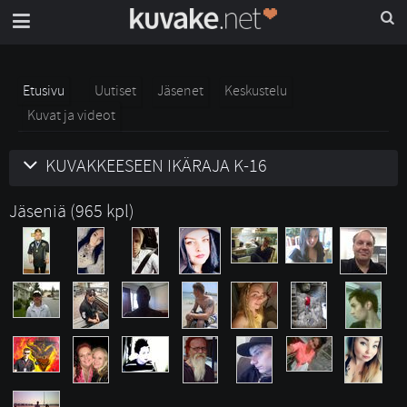
Etusivu
Uutiset
Jäsenet
Keskustelu
Kuvat ja videot
KUVAKKEESEEN IKÄRAJA K-16
Jäseniä (965 kpl)