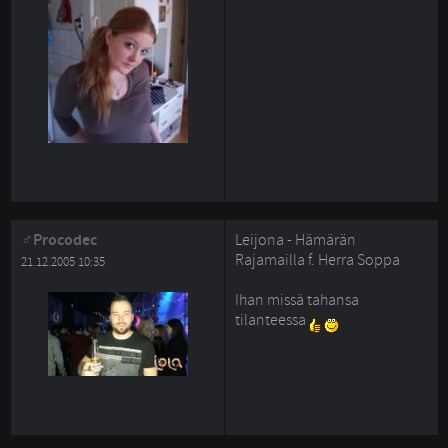
Procodec
Leijona - Hämärän
Rajamailla f. Herra Soppa
21.12.2005 10:35
Ihan missä tahansa 
tilanteessa