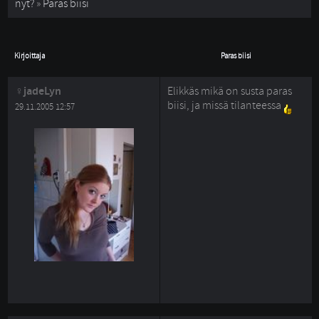
nyt?
» 
Paras biisi
Kirjoittaja
Paras biisi
jadeLyn
Elikkäs mikä on susta paras
biisi, ja missä tilanteessa
29.11.2005 12:57