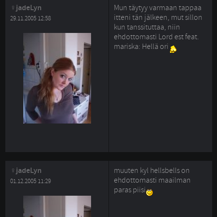
jadeLyn
Mun täytyy varmaan tappaa
itteni tän jälkeen, mut sillon
29.11.2005 12:58
kun tanssituttaa, niin
ehdottomasti Lord est feat.
mariska: Hellä ori
jadeLyn
muuten kyl hellsbells on
ehdottomasti maailman
01.12.2005 11:29
paras piisi