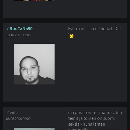
RuuTaNa90
kyl se on fisuu täl hetkel :D!!!
'
10.10.2007 13:09
velli
iha paras on:mc mane -vitun
teinit ja toinen on suomi
06.06.2008 00:00
seksiä - nuha lähtee