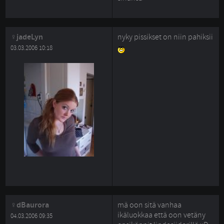
jadeLyn
nyky pissikset on niin pahiksii
03.03.2006 10:18
dBaurora
mä oon sitä vanhaa
ikäluokkaa että oon vetäny
04.03.2006 09:35