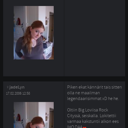
jadeLyn
Piken ekat kännärit tais sitten
olla ne maailman
17.02.2006 12:58
legendaarisimmat xD he he.
Oltiin Big Loviisa Rock 
Cityssä, seiskalla. Lokitettii
varmaa kakstuntii alkon ees
IHQ DAA