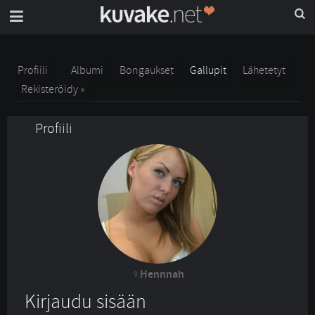
Profiili
Albumi
Bongaukset
Gallupit
Lähetetyt
Rekisteröidy »
Profiili
Hennnah
Kirjaudu sisään