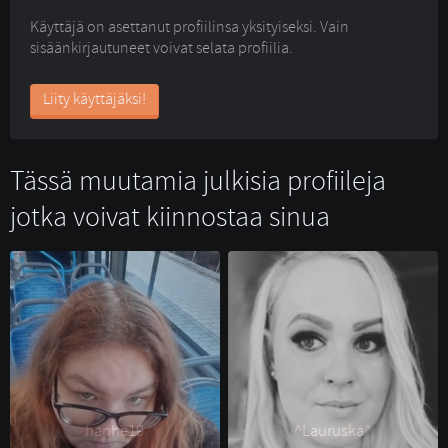
Käyttäjä on asettanut profiilinsa yksityiseksi. Vain
sisäänkirjautuneet voivat selata profiilia.
Liity käyttäjäksi!
Tässä muutamia julkisia profiileja
jotka voivat kiinnostaa sinua
hanhe19 
^Lauruska^ 