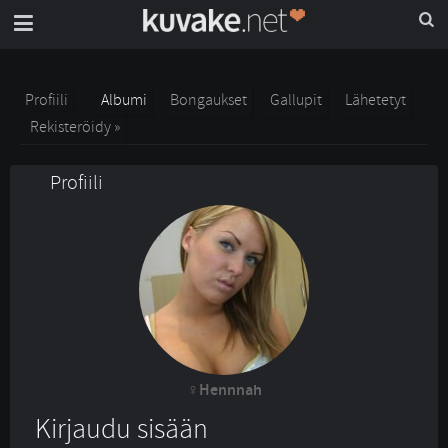
Profiili
Albumi
Bongaukset
Gallupit
Lähetetyt
Rekisteröidy »
Profiili
Hennnah
Kirjaudu sisään