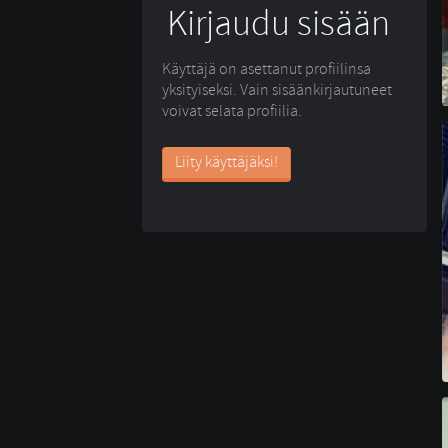
Kirjaudu sisään
Käyttäjä on asettanut profiilinsa
yksityiseksi. Vain sisäänkirjautuneet
voivat selata profiilia.
Liity käyttäjäksi!