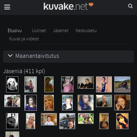
Etusivu
Uutiset
Jäsenet
Keskustelu
Kuvat ja videot
Maanantaivitutus
Jäseniä (411 kpl)