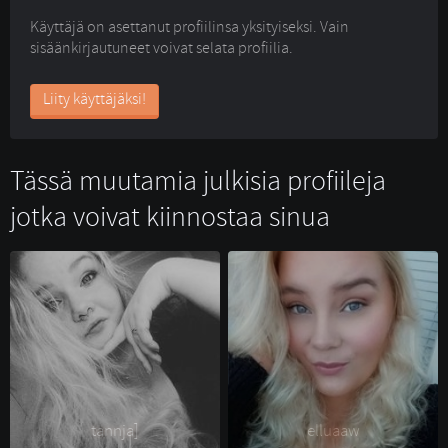
Käyttäjä on asettanut profiilinsa yksityiseksi. Vain
sisäänkirjautuneet voivat selata profiilia.
Liity käyttäjäksi!
Tässä muutamia julkisia profiileja
jotka voivat kiinnostaa sinua
tannja] 
elluaaw 