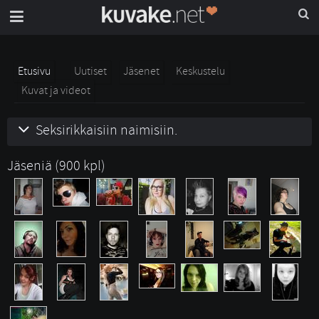
Etusivu
Uutiset
Jäsenet
Keskustelu
Kuvat ja videot
Seksirikkaisiin naimisiin.
Jäseniä (900 kpl)