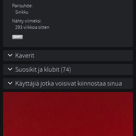
Parisuhde:
Sinkku 
Nähty viimeksi:
293 viikkoa sitten
Kaverit
Suosikit ja klubit (74)
Käyttäjiä jotka voisivat kiinnostaa sinua