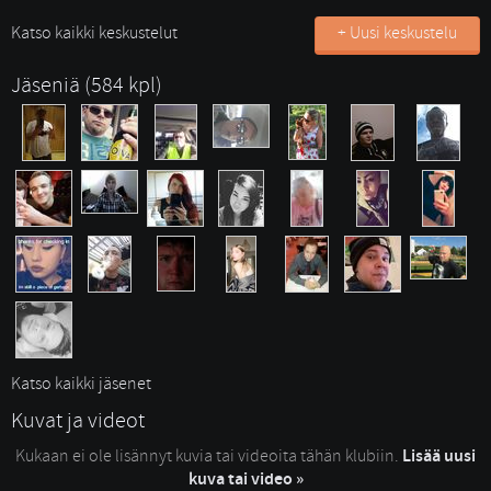
Katso kaikki keskustelut
+ Uusi keskustelu
Jäseniä (584 kpl)
Katso kaikki jäsenet
Kuvat ja videot
Kukaan ei ole lisännyt kuvia tai videoita tähän klubiin.
Lisää uusi
kuva tai video »