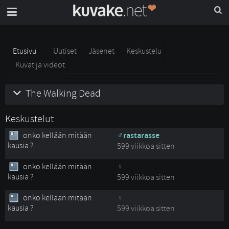
Etusivu
Uutiset
Jäsenet
Keskustelu
Kuvat ja videot
The Walking Dead
Keskustelut
onko kellään mitään
rastarasse
kausia ?
599 viikkoa sitten
onko kellään mitään
kausia ?
599 viikkoa sitten
onko kellään mitään
kausia ?
599 viikkoa sitten