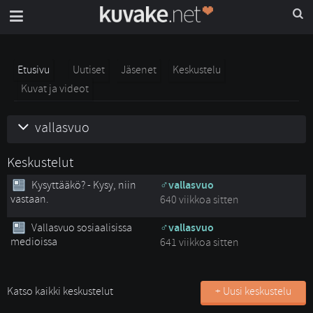
Etusivu
Uutiset
Jäsenet
Keskustelu
Kuvat ja videot
vallasvuo
Keskustelut
Kysyttääkö? - Kysy, niin
vallasvuo
vastaan.
640 viikkoa sitten
Vallasvuo sosiaalisissa
vallasvuo
medioissa
641 viikkoa sitten
Katso kaikki keskustelut
+ Uusi keskustelu