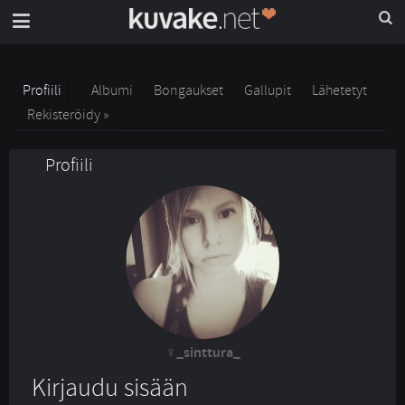
Profiili
Albumi
Bongaukset
Gallupit
Lähetetyt
Rekisteröidy »
Profiili
_sinttura_
Kirjaudu sisään