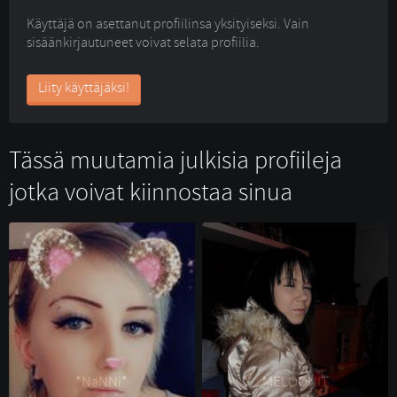
Käyttäjä on asettanut profiilinsa yksityiseksi. Vain
sisäänkirjautuneet voivat selata profiilia.
Liity käyttäjäksi!
Tässä muutamia julkisia profiileja
jotka voivat kiinnostaa sinua
*NaNNi* 
MELOONIT 