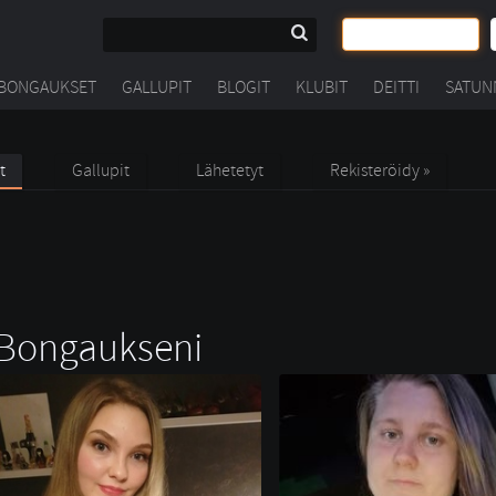
BONGAUKSET
GALLUPIT
BLOGIT
KLUBIT
DEITTI
SATUN
t
Gallupit
Lähetetyt
Rekisteröidy »
Bongaukseni