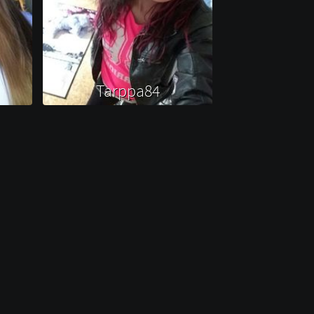
Tarppa84 