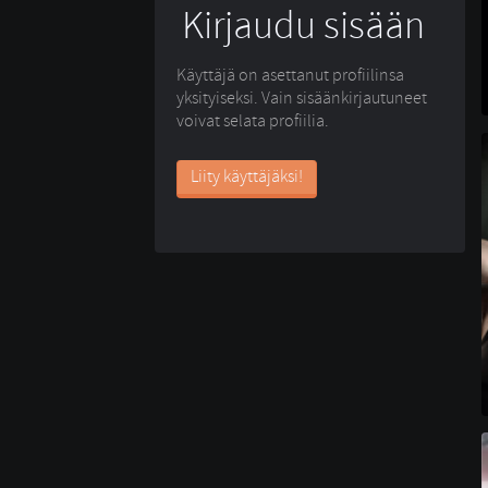
Kirjaudu sisään
Käyttäjä on asettanut profiilinsa
yksityiseksi. Vain sisäänkirjautuneet
voivat selata profiilia.
Liity käyttäjäksi!