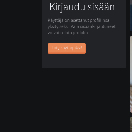
Kirjaudu sisään
Käyttäjä on asettanut profiilinsa
yksityiseksi. Vain sisäänkirjautuneet
voivat selata profiilia.
Liity käyttäjäksi!