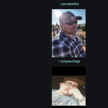
porepoika
simpauttaja