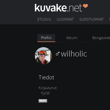
ETUSIVU
UUSIMMAT
SUOSITUIMMAT
Profiili
Albumi
Bongaukse
wilholic
Tiedot
Kirjautunut:
Kyllä!