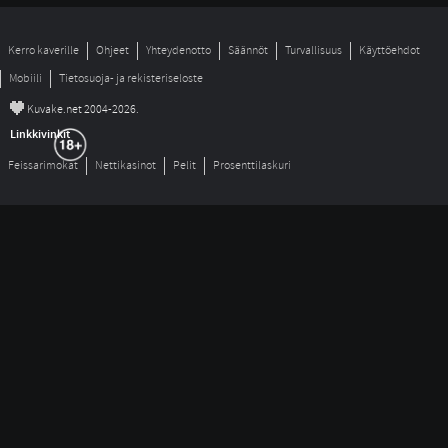
Kerro kaverille
Ohjeet
Yhteydenotto
Säännöt
Turvallisuus
Käyttöehdot
Mobiili
Tietosuoja- ja rekisteriseloste
©
Kuvake.net 2004-2026.
Linkkivinkit
Feissarimokat
Nettikasinot
Pelit
Prosenttilaskuri