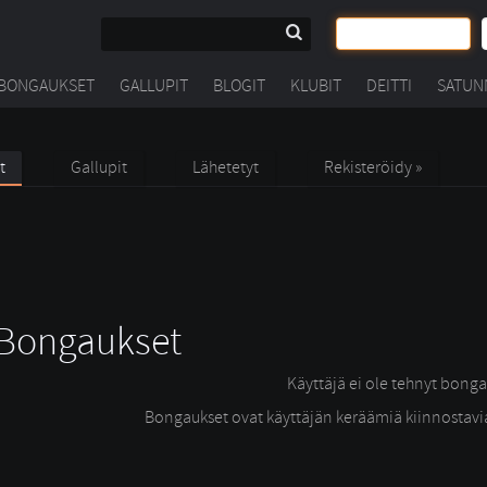
BONGAUKSET
GALLUPIT
BLOGIT
KLUBIT
DEITTI
SATUN
t
Gallupit
Lähetetyt
Rekisteröidy »
Bongaukset
Käyttäjä ei ole tehnyt bonga
Bongaukset ovat käyttäjän keräämiä kiinnostavia