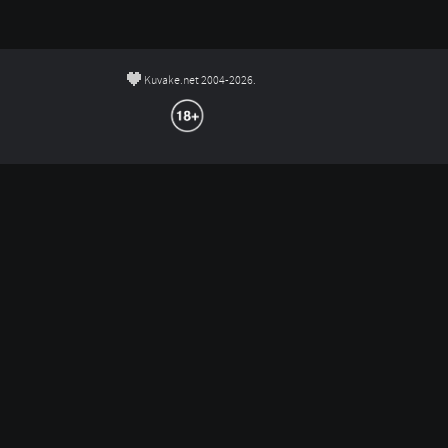
©
Kuvake.net 2004-2026.