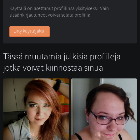
Käyttäjä on asettanut profiilinsa yksityiseksi. Vain
sisäänkirjautuneet voivat selata profiilia.
Liity käyttäjäksi!
Tässä muutamia julkisia profiileja
jotka voivat kiinnostaa sinua
-Steffy- 
metalgirl 