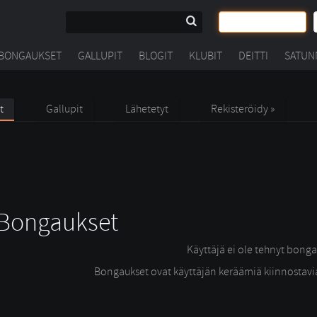
BONGAUKSET
GALLUPIT
BLOGIT
KLUBIT
DEITTI
SATUN
t
Gallupit
Lähetetyt
Rekisteröidy »
Bongaukset
Käyttäjä ei ole tehnyt bonga
Bongaukset ovat käyttäjän keräämiä kiinnostavia