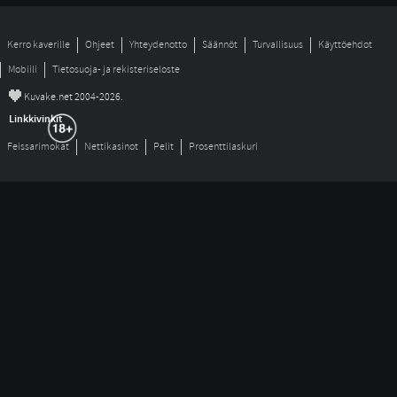
Kerro kaverille
Ohjeet
Yhteydenotto
Säännöt
Turvallisuus
Käyttöehdot
Mobiili
Tietosuoja- ja rekisteriseloste
©
Kuvake.net 2004-2026.
Linkkivinkit
Feissarimokat
Nettikasinot
Pelit
Prosenttilaskuri