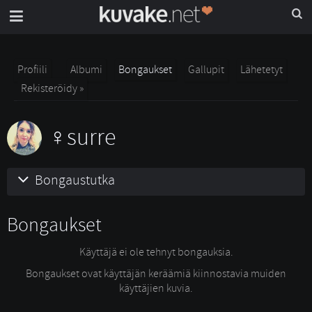
Profiili
Albumi
Bongaukset
Gallupit
Lähetetyt
Rekisteröidy »
surre
Bongaustutka
Bongaukset
Käyttäjä ei ole tehnyt bongauksia.
Bongaukset ovat käyttäjän keräämiä kiinnostavia muiden
käyttäjien kuvia.