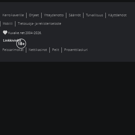
Kerro kaverille
Ohjeet
Yhteydenotto
Säännöt
Turvallisuus
Käyttöehdot
Mobiili
Tietosuoja- ja rekisteriseloste
©
Kuvake.net 2004-2026.
Linkkivinkit
Feissarimokat
Nettikasinot
Pelit
Prosenttilaskuri