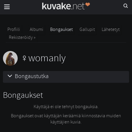
Profiili
Albumi
Bongaukset
Gallupit
Lähetetyt
Rekisteröidy »
womanly
Bongaustutka
Bongaukset
Käyttäjä ei ole tehnyt bongauksia.
Bongaukset ovat käyttäjän keräämiä kiinnostavia muiden
käyttäjien kuvia.