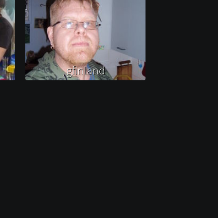
gfinland 