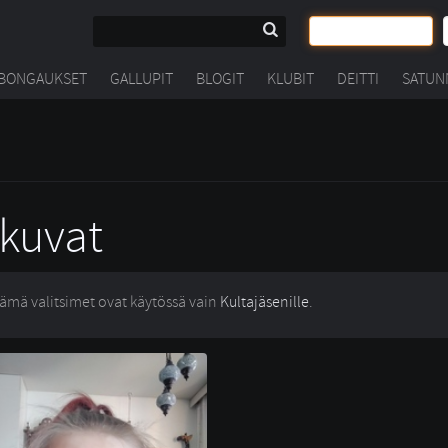
BONGAUKSET
GALLUPIT
BLOGIT
KLUBIT
DEITTI
SATUN
kuvat
ämä valitsimet ovat käytössä vain
Kultajäsenille
.