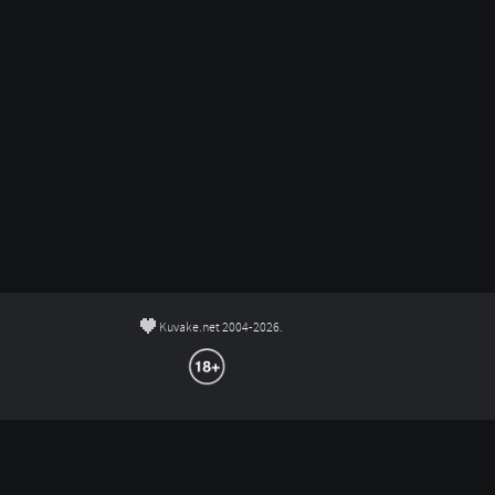
©
Kuvake.net 2004-2026.