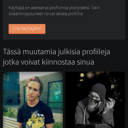
Käyttäjä on asettanut profiilinsa yksityiseksi. Vain
sisäänkirjautuneet voivat selata profiilia.
Liity käyttäjäksi!
Tässä muutamia julkisia profiileja
jotka voivat kiinnostaa sinua
aapelipoika 
_prokaleva_ 