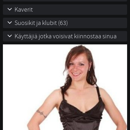
Kaverit
Suosikit ja klubit (63)
Käyttäjiä jotka voisivat kiinnostaa sinua