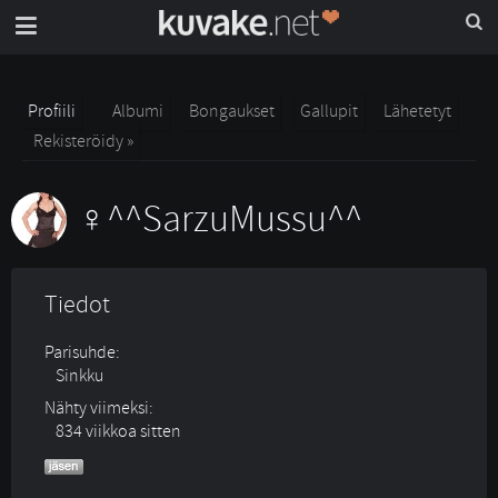
Profiili
Albumi
Bongaukset
Gallupit
Lähetetyt
Rekisteröidy »
^^SarzuMussu^^
Tiedot
Parisuhde:
Sinkku 
Nähty viimeksi:
834 viikkoa sitten