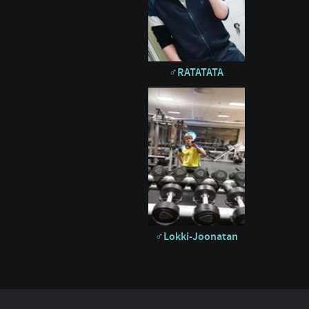
RATATATA
Lokki-Joonatan