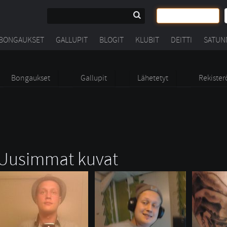
BONGAUKSET
GALLUPIT
BLOGIT
KLUBIT
DEITTI
SATUN
Bongaukset
Gallupit
Lähetetyt
Rekister
Uusimmat kuvat