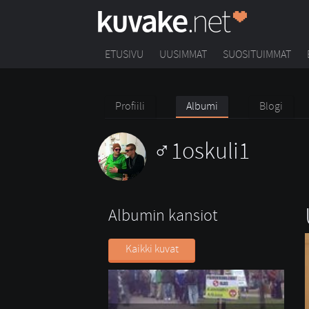
ETUSIVU
UUSIMMAT
SUOSITUIMMAT
Profiili
Albumi
Blogi
1oskuli1
Albumin kansiot
Kaikki kuvat