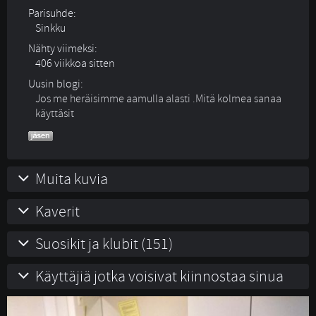
Parisuhde:
Sinkku 
Nähty viimeksi:
406 viikkoa sitten
Uusin blogi:
Jos me heräisimme aamulla alasti .Mitä kolmea sanaa
käyttäsit
Muita kuvia
Kaverit
Suosikit ja klubit (151)
Käyttäjiä jotka voisivat kiinnostaa sinua