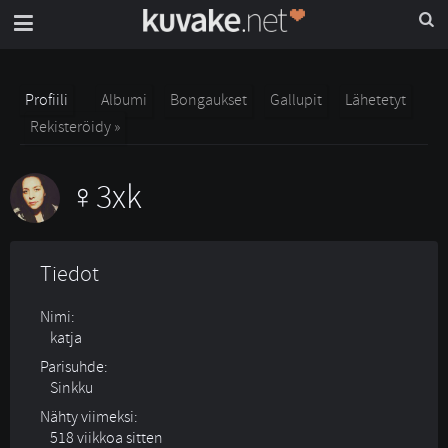
Profiili
Albumi
Bongaukset
Gallupit
Lähetetyt
Rekisteröidy »
3xk
Tiedot
Nimi:
katja
Parisuhde:
Sinkku 
Nähty viimeksi:
518 viikkoa sitten