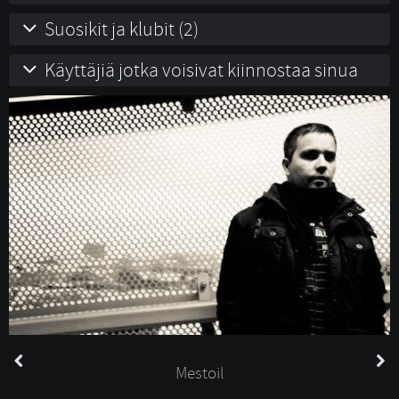
Suosikit ja klubit (2)
Käyttäjiä jotka voisivat kiinnostaa sinua
Mestoil