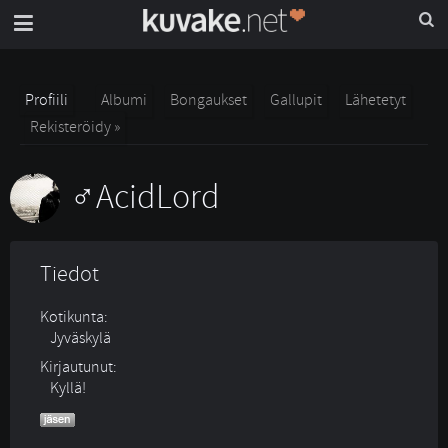
Profiili
Albumi
Bongaukset
Gallupit
Lähetetyt
Rekisteröidy »
AcidLord
Tiedot
Kotikunta:
Jyväskylä
Kirjautunut:
Kyllä!