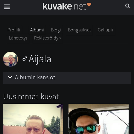
Profiili
Albumi
Blogi
Bongaukset
Gallupit
Lähetetyt
Rekisteröidy »
Aijala
Albumin kansiot
Uusimmat kuvat