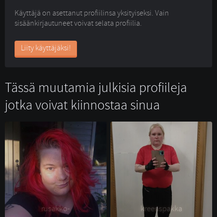
Käyttäjä on asettanut profiilinsa yksityiseksi. Vain
sisäänkirjautuneet voivat selata profiilia.
Liity käyttäjäksi!
Tässä muutamia julkisia profiileja
jotka voivat kiinnostaa sinua
rusakko- 
kreenspakka 