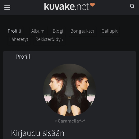
Profiili
Albumi
Blogi
Bongaukset
Gallupit
Lähetetyt
Rekisteröidy »
Profiili
Caramelia^-^
Kirjaudu sisään