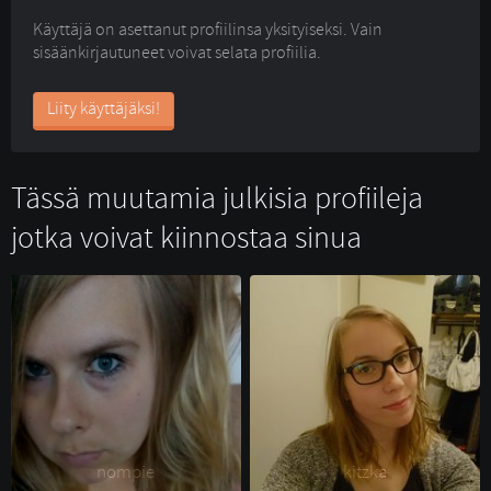
Käyttäjä on asettanut profiilinsa yksityiseksi. Vain
sisäänkirjautuneet voivat selata profiilia.
Liity käyttäjäksi!
Tässä muutamia julkisia profiileja
jotka voivat kiinnostaa sinua
nompie 
kitzka 