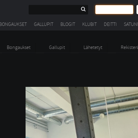
BONGAUKSET
GALLUPIT
BLOGIT
KLUBIT
DEITTI
SATUN
Bongaukset
Gallupit
Lähetetyt
Rekister