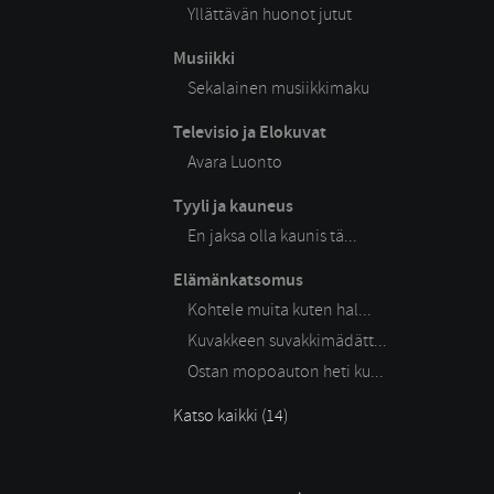
Yllättävän huonot jutut
Musiikki
Sekalainen musiikkimaku
Televisio ja Elokuvat
Avara Luonto
Tyyli ja kauneus
En jaksa olla kaunis tä...
Elämänkatsomus
Kohtele muita kuten hal...
Kuvakkeen suvakkimädätt...
Ostan mopoauton heti ku...
Katso kaikki (14)