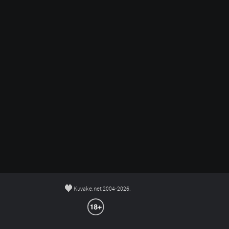
©
Kuvake.net 2004-2026.