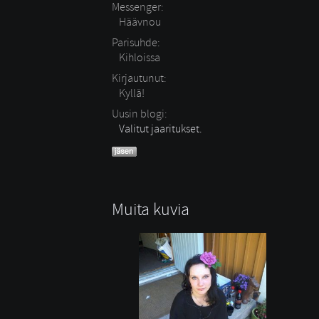
Messenger:
Häävnou
Parisuhde:
Kihloissa 
Kirjautunut:
Kyllä!
Uusin blogi:
Valitut jaaritukset.
Muita kuvia