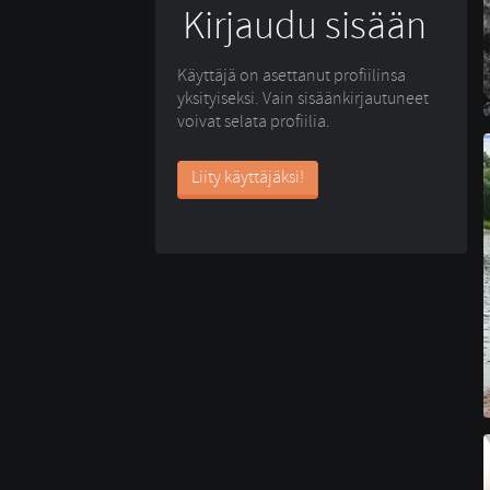
Kirjaudu sisään
Käyttäjä on asettanut profiilinsa
yksityiseksi. Vain sisäänkirjautuneet
voivat selata profiilia.
Liity käyttäjäksi!