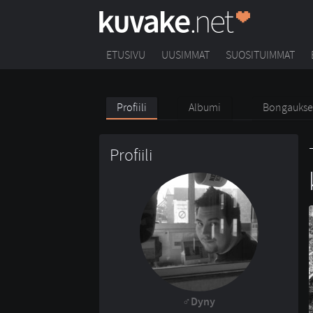
ETUSIVU
UUSIMMAT
SUOSITUIMMAT
Profiili
Albumi
Bongaukse
Profiili
Dyny