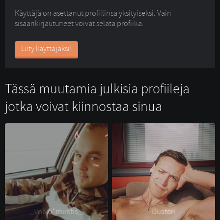
Käyttäjä on asettanut profiilinsa yksityiseksi. Vain
sisäänkirjautuneet voivat selata profiilia.
Liity käyttäjäksi!
Tässä muutamia julkisia profiileja
jotka voivat kiinnostaa sinua
_volvo*mustis_ 
Dusteri 