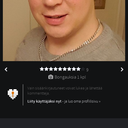
9
Bongauksia 
1 kpl
Vain sisäänkirjautuneet voivat lukea ja lähettää
kommentteja.
Liity käyttäjäksi nyt
- ja luo oma profiilisivu »