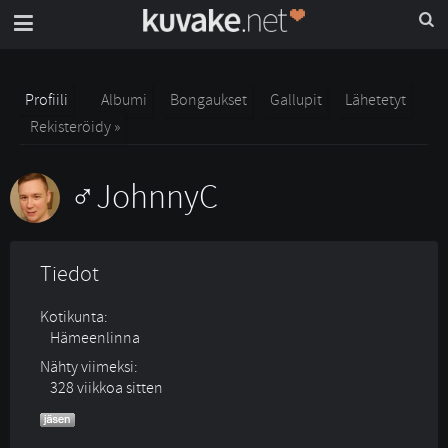
Profiili
Albumi
Bongaukset
Gallupit
Lähetetyt
Rekisteröidy »
JohnnyC
Tiedot
Kotikunta:
Hämeenlinna
Nähty viimeksi:
328 viikkoa sitten